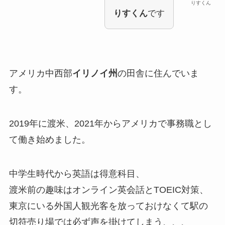
りすくん
りすくん
です
アメリカ中西部
イリノイ州
の田舎に住んでいま
す。
2019年に渡米、2021年からアメリカで事務職とし
て働き始めました。
中学生時代から英語は得意科目、
渡米前の趣味はオンライン英会話とTOEIC対策、
東京にいる外国人観光客を放っておけなくて駅の
切符売り場では必ず声を掛けてしまう、、、