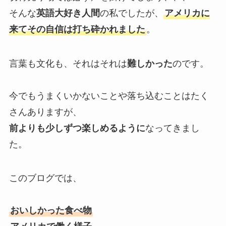
そんな
英語大好き人間
の私でしたが、
アメリカに
来てその自信は打ち砕かれました
。
言葉も文化も、それはそれは
難しかった
のです。
今でもうまくいかないことや落ち込むことはたく
さんありますが、
前よりも少しずつ楽しめるように
なってきまし
た。
このブログでは、
おいしかった食べ物