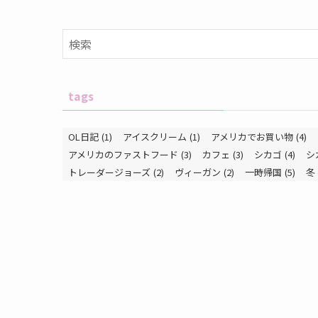
tags
OL日記
(1)
アイスクリーム
(1)
アメリカでお買い物
(4)
アメリカのファストフード
(3)
カフェ
(3)
シカゴ
(4)
シ
トレーダージョーズ
(2)
ヴィーガン
(2)
一時帰国
(5)
冬