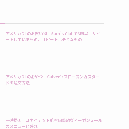
アメリカOLのお買い物｜Sam’s Clubで3回以上リピ
ートしているもの、リピートしそうなもの
アメリカOLのおやつ｜Culver’sフローズンカスター
ドの注文方法
一時帰国｜ユナイテッド航空国際線ヴィーガンミール
のメニューと感想