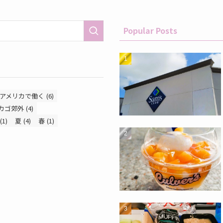
Popular Posts
アメリカで働く
(6)
カゴ郊外
(4)
(1)
夏
(4)
春
(1)