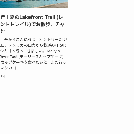
夏のLakefront Trail (レ
ントトレイル)でお散歩、チャ
しむ
田舎からこんにちは、カントリーOLさ
先日、アメリカの田舎から鉄道AMTRAK
カゴへ行ってきました。 Molly's
s River East (モーリーズカップケーキ)
いカップケーキを食べたあと、まだ行っ
シカゴ...
月18日